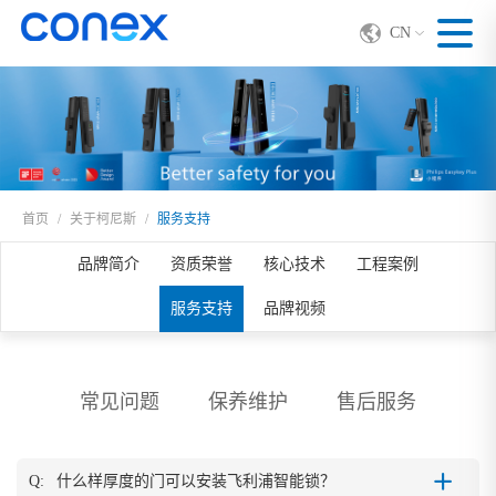
CN
首页
/
关于柯尼斯
/
服务支持
品牌简介
资质荣誉
核心技术
工程案例
服务支持
品牌视频
常见问题
保养维护
售后服务
Q:
什么样厚度的门可以安装飞利浦智能锁？